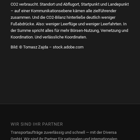
CO2 verbraucht. Standort und Abflugort, Startpunkt und Landepunkt
– auf einer Kommunikationsebene kämen alle zielführender
zusammen. Und die CO2-Bilanz hinterließe deutlich weniger
Fußabdrücke. Also: weniger Leerflüge und weniger Leerfahrten. In
der Summe spricht alles für mehr Börsen-Nutzung, Vernetzung und
Koordination. Und verlässliche Koordinaten.
Bild: © Tomasz Zajda – stock.adobe.com
WIR SIND IHR PARTNER
Transportaufträge zuverlässig und schnell — mit der Diversa
GmbH. Wir sind ihr Partner für nationalen und internationalen