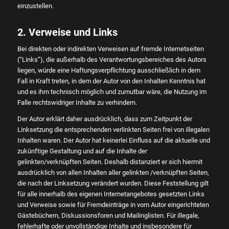
einzustellen.
2. Verweise und Links
Bei direkten oder indirekten Verweisen auf fremde Internetseiten
(“Links”), die außerhalb des Verantwortungsbereiches des Autors
liegen, würde eine Haftungsverpflichtung ausschließlich in dem
Fall in Kraft treten, in dem der Autor von den Inhalten Kenntnis hat
und es ihm technisch möglich und zumutbar wäre, die Nutzung im
Falle rechtswidriger Inhalte zu verhindern.
Der Autor erklärt daher ausdrücklich, dass zum Zeitpunkt der
Linksetzung die entsprechenden verlinkten Seiten frei von illegalen
Inhalten waren. Der Autor hat keinerlei Einfluss auf die aktuelle und
zukünftige Gestaltung und auf die Inhalte der
gelinkten/verknüpften Seiten. Deshalb distanziert er sich hiermit
ausdrücklich von allen Inhalten aller gelinkten /verknüpften Seiten,
die nach der Linksetzung verändert wurden. Diese Feststellung gilt
für alle innerhalb des eigenen Internetangebotes gesetzten Links
und Verweise sowie für Fremdeinträge in vom Autor eingerichteten
Gästebüchern, Diskussionsforen und Mailinglisten. Für illegale,
fehlerhafte oder unvollständige Inhalte und insbesondere für