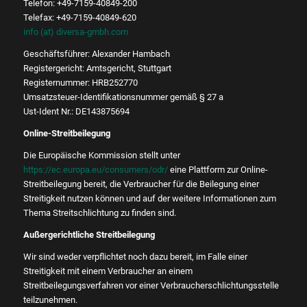
Telefon: +49-7159-40849-200
Telefax: +49-7159-40849-620
info (at) diversa-gmbh.com
Geschäftsführer: Alexander Hambach
Registergericht: Amtsgericht, Stuttgart
Registernummer: HRB252770
Umsatzsteuer-Identifikationsnummer gemäß § 27 a
Ust-Ident Nr.: DE143875694
Online-Streitbeilegung
Die Europäische Kommission stellt unter
https://ec.europa.eu/consumers/odr/
eine Plattform zur Online-
Streitbeilegung bereit, die Verbraucher für die Beilegung einer
Streitigkeit nutzen können und auf der weitere Informationen zum
Thema Streitschlichtung zu finden sind.
Außergerichtliche Streitbeilegung
Wir sind weder verpflichtet noch dazu bereit, im Falle einer
Streitigkeit mit einem Verbraucher an einem
Streitbeilegungsverfahren vor einer Verbraucherschlichtungsstelle
teilzunehmen.