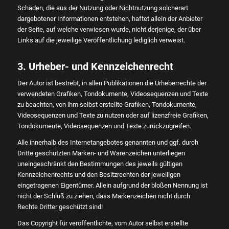
Schäden, die aus der Nutzung oder Nichtnutzung solcherart
dargebotener Informationen entstehen, haftet allein der Anbieter
der Seite, auf welche verwiesen wurde, nicht derjenige, der über
Links auf die jeweilige Veröffentlichung lediglich verweist.
3. Urheber- und Kennzeichenrecht
Der Autor ist bestrebt, in allen Publikationen die Urheberrechte der
verwendeten Grafiken, Tondokumente, Videosequenzen und Texte
zu beachten, von ihm selbst erstellte Grafiken, Tondokumente,
Videosequenzen und Texte zu nutzen oder auf lizenzfreie Grafiken,
Tondokumente, Videosequenzen und Texte zurückzugreifen.
Alle innerhalb des Internetangebotes genannten und ggf. durch
Dritte geschützten Marken- und Warenzeichen unterliegen
uneingeschränkt den Bestimmungen des jeweils gültigen
Kennzeichenrechts und den Besitzrechten der jeweiligen
eingetragenen Eigentümer. Allein aufgrund der bloßen Nennung ist
nicht der Schluß zu ziehen, dass Markenzeichen nicht durch
Rechte Dritter geschützt sind!
Das Copyright für veröffentlichte, vom Autor selbst erstellte