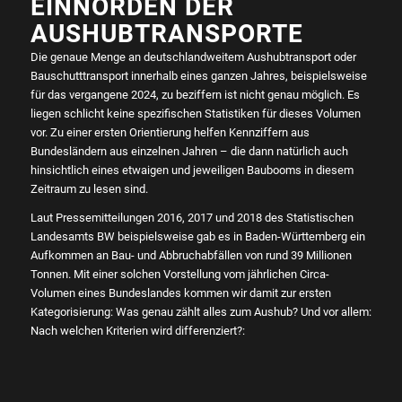
EINNORDEN DER
AUSHUBTRANSPORTE
Die genaue Menge an deutschlandweitem Aushubtransport oder
Bauschutttransport innerhalb eines ganzen Jahres, beispielsweise
für das vergangene 2024, zu beziffern ist nicht genau möglich. Es
liegen schlicht keine spezifischen Statistiken für dieses Volumen
vor. Zu einer ersten Orientierung helfen Kennziffern aus
Bundesländern aus einzelnen Jahren – die dann natürlich auch
hinsichtlich eines etwaigen und jeweiligen Baubooms in diesem
Zeitraum zu lesen sind.
Laut Pressemitteilungen 2016, 2017 und 2018 des Statistischen
Landesamts BW beispielsweise gab es in Baden-Württemberg ein
Aufkommen an Bau- und Abbruchabfällen von rund 39 Millionen
Tonnen. Mit einer solchen Vorstellung vom jährlichen Circa-
Volumen eines Bundeslandes kommen wir damit zur ersten
Kategorisierung: Was genau zählt alles zum Aushub? Und vor allem:
Nach welchen Kriterien wird differenziert?: