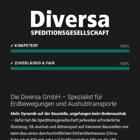
KOMPETENT
100
%
ZUVERLÄSSIG & FAIR
100
%
Die Diversa GmbH – Spezialist für
Erdbewegungen und Aushubtransporte
Mehr Dynamik auf der Baustelle, angefangen beim Bodenaushub
– dafür hat die Speditionsgesellschaft jedwedes erforderliche
Rüstzeug. Ob Aushub und Abtransport auf kleineren Baustellen wie
beim Bau eines durchschnittlichen Einfamilienhauses (Circa-
Erdaushub 500 m³) oder auf Großbaustellen: Mit um die 150