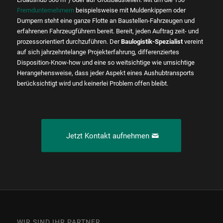
Fremdunternehmern
beispielsweise mit Muldenkippern oder
Dumpern steht eine ganze Flotte an Baustellen-Fahrzeugen und
erfahrenen Fahrzeugführern bereit. Bereit, jeden Auftrag zeit- und
prozessorientiert durchzuführen. Der
Baulogistik-Spezialist
vereint
auf sich jahrzehntelange Projekterfahrung, differenziertes
Disposition-Know-how und eine so weitsichtige wie umsichtige
Herangehensweise, dass jeder Aspekt eines Aushubtransports
berücksichtigt wird und keinerlei Problem offen bleibt.
Jetzt Kontakt aufnehmen
WIR SIND IHR PARTNER