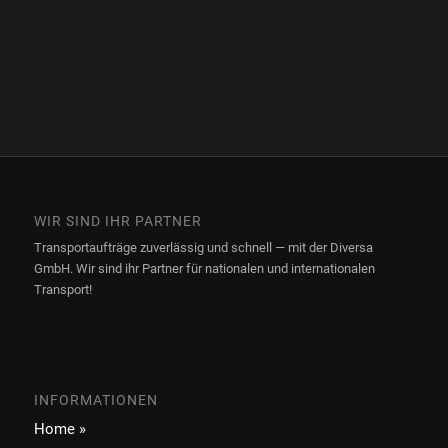
WIR SIND IHR PARTNER
Transportaufträge zuverlässig und schnell — mit der Diversa
GmbH. Wir sind ihr Partner für nationalen und internationalen
Transport!
INFORMATIONEN
Home »