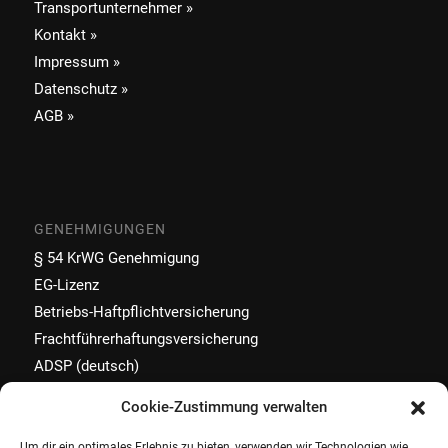
Transportunternehmer »
Kontakt »
Impressum »
Datenschutz »
AGB »
GENEHMIGUNGEN
§ 54 KrWG Genehmigung
EG-Lizenz
Betriebs-Haftpflichtversicherung
Frachtführerhaftungsversicherung
ADSP (deutsch)
Cookie-Zustimmung verwalten
Um dir ein optimales Erlebnis zu bieten, verwenden wir Technologien wie