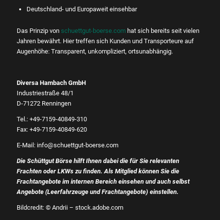
Deutschland- und Europaweit einsehbar
Das Prinzip von
schuettgut-boerse.com
hat sich bereits seit vielen
Jahren bewährt. Hier treffen sich Kunden und Transporteure auf
Augenhöhe: Transparent, unkompliziert, ortsunabhängig.
Diversa Hambach GmbH
Industriestraße 48/1
D-71272 Renningen
Tel.: +49-7159-40849-310
Fax: +49-7159-40849-620
E-Mail: info@schuettgut-boerse.com
Die Schüttgut Börse hilft Ihnen dabei die für Sie relevanten
Frachten oder LKWs zu finden. Als Mitglied können Sie die
Frachtangebote im internen Bereich einsehen und auch selbst
Angebote (Leerfahrzeuge und Frachtangebote) einstellen.
Bildcredit: © Andrii – stock.adobe.com