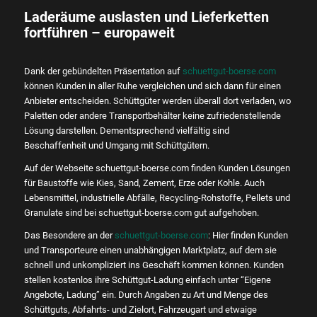
Laderäume auslasten und Lieferketten
fortführen – europaweit
Dank der gebündelten Präsentation auf
schuettgut-boerse.com
können Kunden in aller Ruhe vergleichen und sich dann für einen
Anbieter entscheiden. Schüttgüter werden überall dort verladen, wo
Paletten oder andere Transportbehälter keine zufriedenstellende
Lösung darstellen. Dementsprechend vielfältig sind
Beschaffenheit und Umgang mit Schüttgütern.
Auf der Webseite schuettgut-boerse.com finden Kunden Lösungen
für Baustoffe wie Kies, Sand, Zement, Erze oder Kohle. Auch
Lebensmittel, industrielle Abfälle, Recycling-Rohstoffe, Pellets und
Granulate sind bei schuettgut-boerse.com gut aufgehoben.
Das Besondere an der
schuettgut-boerse.com
: Hier finden Kunden
und Transporteure einen unabhängigen Marktplatz, auf dem sie
schnell und unkompliziert ins Geschäft kommen können. Kunden
stellen kostenlos ihre Schüttgut-Ladung einfach unter “Eigene
Angebote, Ladung” ein. Durch Angaben zu Art und Menge des
Schüttguts, Abfahrts- und Zielort, Fahrzeugart und etwaige